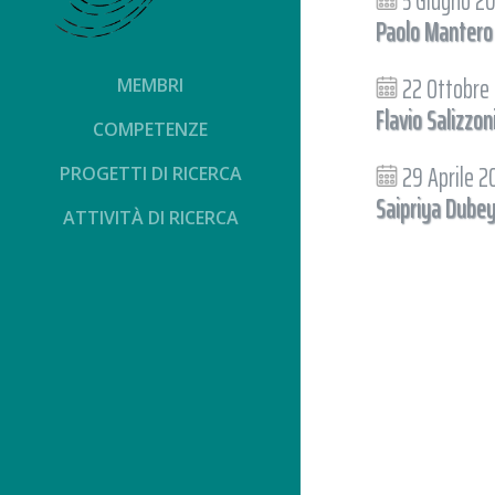
5 Giugno 2
Paolo Mantero
22 Ottobre
MEMBRI
Flavio Salizzon
COMPETENZE
29 Aprile 
PROGETTI DI RICERCA
Saipriya Dube
ATTIVITÀ DI RICERCA