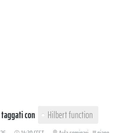
I
taggati con
Hilbert function