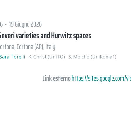
6 - 19 Giugno 2026
everi varieties and Hurwitz spaces
ortona, Cortona (AR), Italy
Sara Torelli
K. Christ (UniTO)
S. Molcho (UniRoma1)
Link esterno
https://sites.google.com/v