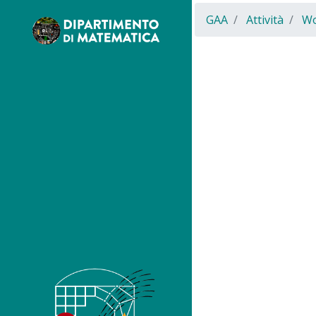
GAA
Attività
Wo