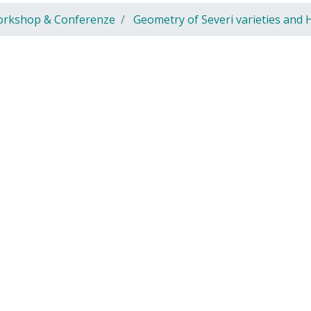
rkshop & Conferenze
Geometry of Severi varieties and 